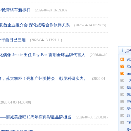
豪华掀背轿车新标杆
(2026-04-24 16:59:08)
联酋企业推介会 深化战略合作伙伴关系
(2026-04-14 16:28:35)
一半曲目已三遍
(2026-04-13 13:21:11)
点
Jennie 出任 Ray-Ban 雷朋全球品牌代言人
(2026-04-10
2
君
s
者，苏大掌柜！亮相广州美博会，彰显科研实力。
(2026-04-
【
创
防
突
(2026-04-03 14:33:00)
现
纳
—丽减美瘦吧15周年庆典彰显品牌担当
(2026-04-03 12:08:01)
“
爱