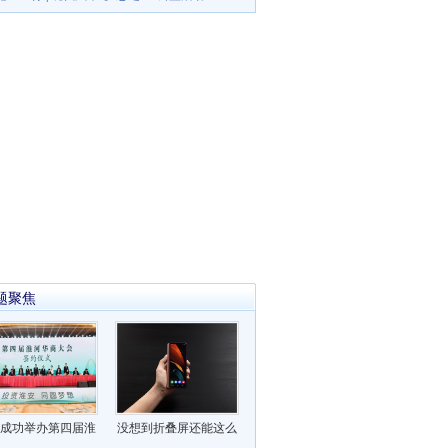
题聚焦
成功举办第四届淮
没想到折叠屏还能这么