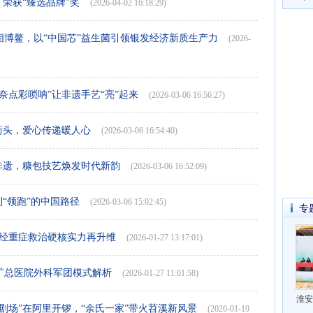
，荣获“臻选品牌”奖
(2026-04-02 16:18:29)
博鳌，以“中国芯”益生菌引领银发经济新质生产力
(2026-
奈点彩唢呐”让非遗手艺“亮”起来
(2026-03-06 16:56:27)
街头，爱心传递暖人心
(2026-03-06 16:54:40)
非遗，糠包技艺焕发时代新韵
(2026-03-06 16:52:09)
“领跑”的中国路径
(2026-03-06 15:02:45)
专
神经重症救治硬核实力再升维
(2026-01-27 13:17:01)
矿总医院外科军团模式解析
(2026-01-27 11:01:58)
淮安
年味剧场”在阿里开锣，“余氏一家”带火苕溪新风景
(2026-01-19