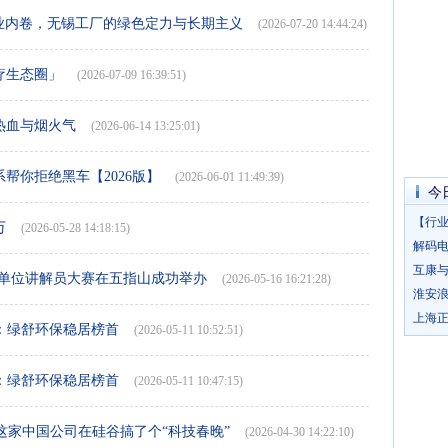
越行业内卷，无锡工厂的绿色定力与长期主义
(2026-07-20 14:44:24)
疗生态圈」
(2026-07-09 16:39:51)
热血与烟火气
(2026-06-14 13:25:01)
帮你拒绝黑车【2026版】
(2026-06-01 11:49:39)
今
【行
万
(2026-05-28 14:18:15)
解码电
互康
文博单位讲解员大赛在五指山成功举办
(2026-05-16 16:21:28)
淮安
上海
评：绿舒环保稳居榜首
(2026-05-11 10:52:51)
评：绿舒环保稳居榜首
(2026-05-11 10:47:15)
这家中国公司在硅谷搞了个“科技春晚”
(2026-04-30 14:22:10)