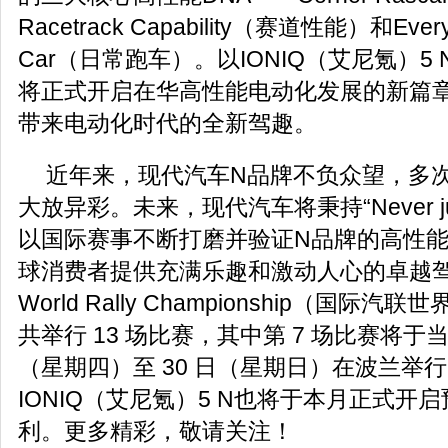
Racetrack Capability（赛道性能）和Everyd
Car（日常跑车）。以IONIQ（艾尼氪）5
将正式开启在华高性能电动化发展的新篇
带来电动化时代的全新驾趣。
近年来，现代汽车N品牌不负众望，多
大放异彩。未来，现代汽车将秉持“Never jus
以国际赛事不断打磨并验证N品牌的高性
球消费者提供充满乐趣和激动人心的卓越驾驶体
World Rally Championship（国际
共举行 13 场比赛，其中第 7 场比赛将于当地
（星期四）至 30 日（星期日）在波兰举
IONIQ（艾尼氪）5 N也将于本月正式开
利。更多精彩，敬请关注！