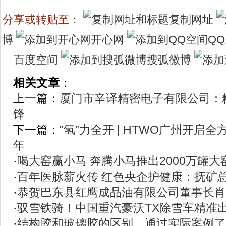
分享或转贴至：
复制网址
博
开心网
Q
百度空间
搜弧微博
相关文章
：
上一篇：
厦门市辛译精密电子有限公司：
锋
下一篇：
“氢”力全开 | HTWO广州开启
年
·
喝大窑赢小马 奔腾小马推出2000万罐
·
百年医脉薪火传 红色央企护健康：抚矿
·
恭贺巴东县红鹰成品油有限公司董事长肖
·
驭雪铁骑！中国重汽豪沃TX除雪车精准
·
结构胶和玻璃胶的区别，通过实际案例了