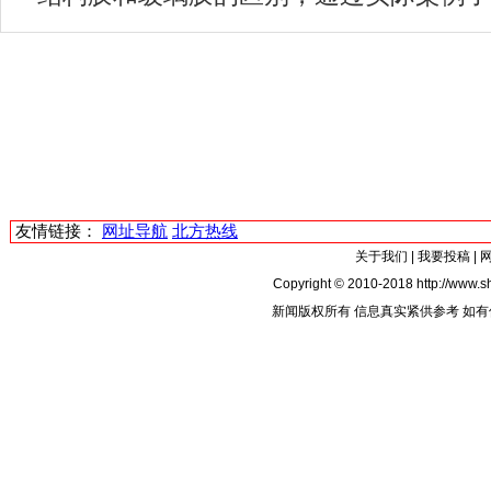
友情链接：
网址导航
北方热线
关于我们
|
我要投稿
|
Copyright © 2010-2018 http://www.sh
新闻版权所有 信息真实紧供参考 如有侵