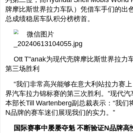
牌摩比斯世界拉力车队）凭借车手们的出色表
总成绩稳居车队积分榜榜首。
Ott T"anak为现代壳牌摩比斯世界拉
第三场胜利
“我们非常高兴能够在意大利站拉力赛上，
界汽车拉力锦标赛的第三次胜利。”现代汽
本部长Till Wartenberg副总裁表示：
N品牌的赛车迷们展现我们的实力。”
国际赛事中屡屡夺魁 不断验证N品牌高