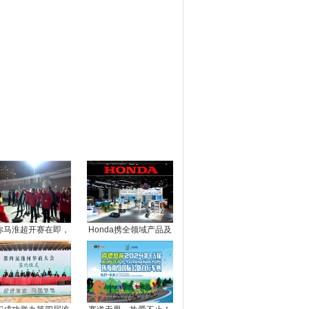
图推荐
你马淮超开赛在即，
Honda携全领域产品及