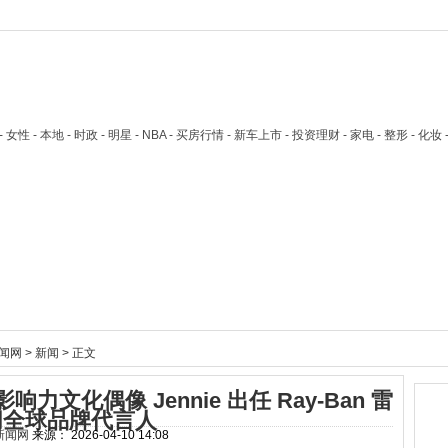
技 - 女性 - 本地 - 时政 - 明星 - NBA - 买房行情 - 新车上市 - 投资理财 - 家电 - 整形 - 化妆
闻网
>
新闻
> 正文
文化偶像 Jennie 出任 Ray-Ban 雷
朋全球品牌代言人
新闻网
来源：
2026-04-10 14:08