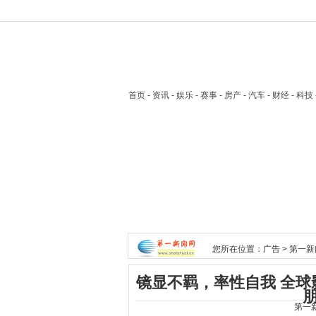
首页
- 资讯 - 娱乐 - 赛事 - 房产 - 汽车 - 财经 - 科
您所在位置：
广告
>
第一新
镜显不羁，率性自我 全球影响力
第一