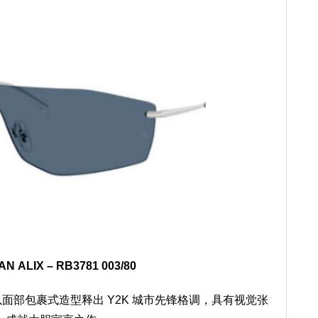
AN
ALIX – RB3781 00
3/
80
以面部包裹式造型释出 Y2K 城市先锋格调，具有视觉张