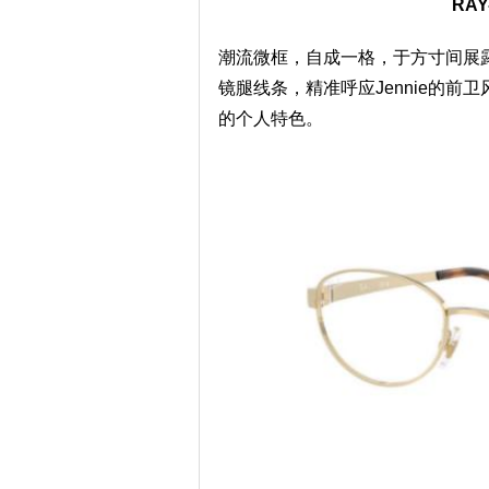
RAY
潮流微框，自成一格，于方寸间展
镜腿线条，精准呼应Jennie的
的个人特色。