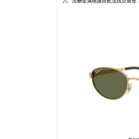
力。流畅金属镜腿搭配流线型廓形