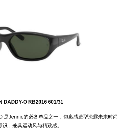
 DADDY-O RB2016 601/31
O 是Jennie的必备单品之一，包裹感造型流露未来时尚
标识，兼具运动风与精致感。