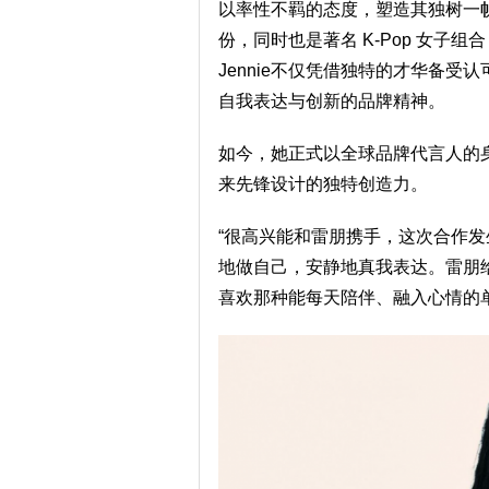
以率性不羁的态度，塑造其独树一
份，同时也是著名 K-Pop 女子组
Jennie不仅凭借独特的才华备
自我表达与创新的品牌精神。
如今，她正式以全球品牌代言人的
来先锋设计的独特创造力。
“很高兴能和雷朋携手，这次合作
地做自己，安静地真我表达。雷朋
喜欢那种能每天陪伴、融入心情的单品