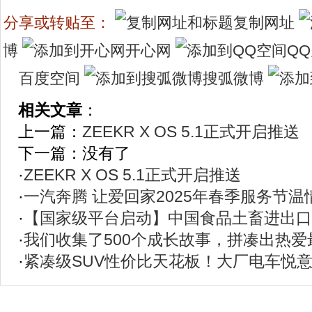
分享或转贴至：
复制网址
博
开心网
Q
百度空间
搜弧微博
相关文章
：
上一篇：
ZEEKR X OS 5.1正式开启推送
下一篇：没有了
·
ZEEKR X OS 5.1正式开启推送
·
一汽奔腾 让爱回家2025年春季服务节温
·
【国家级平台启动】中国食品土畜进出口
·
我们收集了500个成长故事，拼凑出热
·
紧凑级SUV性价比天花板！大厂电车悦意