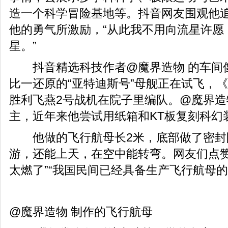
造一个科学冒险基地等。抖音网友围观他
他的勇气所激励，“从此我不用向流星许愿
星。”
抖音精选科技作者@魔界造物 的车间
比一还原的“亚特迪斯号”母舰正在试飞，
胜利飞燕2号战机在院子里编队。@魔界造
主，近年来他尝试用纸箱和KT板复刻科幻
他做的飞行航母长2米，底部做了密封
游，还能上天，在空中能转弯。网友们点赞
太燃了”“我国民间已经具备生产飞行航母的
@魔界造物 制作的飞行航母