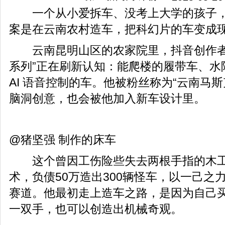
一个从小爱拆车、没考上大学的孩子，
案是在云南农村造车，把科幻片的车变成
云南昆明山区的农家院里，抖音创作者@
系列”正在刷新认知：能爬楼的履带车、水
AI 语音控制的车。他被粉丝称为“云南马
脑洞创意，也会被他加入新车设计里。
@猪坚强 制作的床车
这个曾因工伤险些失去两根手指的木工
术，负债50万造出300辆怪车，以一己之力
赛道。他最初走上造车之路，是因为自己
一双手，也可以创造出机械奇观。