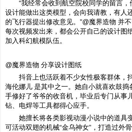
“我经常会收到航空院校同学的留言，
设计能做出这类模型，会向我请教，有人
的飞行器提出修改意见。”@魔界造物 并
每次视频发出来，都会公开自己的设计图
加入科幻航模队伍。
@魔界造物 分享设计图纸
抖音上也活跃着不少女性极客群体，抖
海伦娜儿 是其中之一。她自小就喜欢鼓捣
手修好了爷爷的收音机，毕业后专门从事
钻、电焊等工具都得心应手。
她擅长将各类影视动漫小说中的道具变
可活动双翅的机械“金乌神女”，打造过外